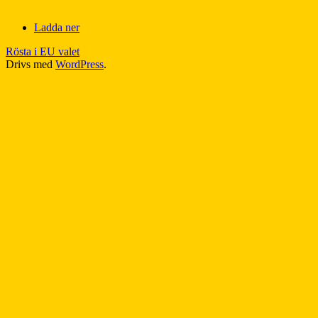
Ladda ner
Rösta i EU valet
Drivs med
WordPress
.