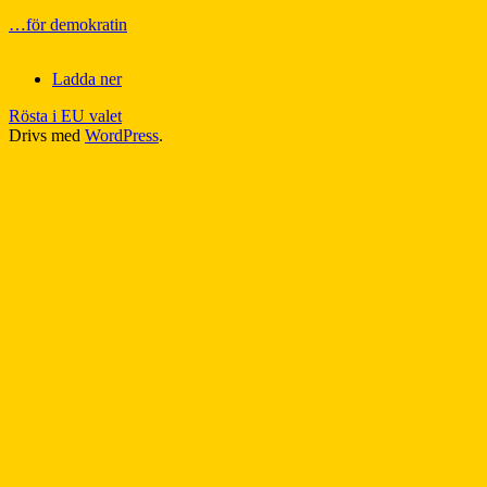
…för demokratin
Ladda ner
Rösta i EU valet
Drivs med
WordPress
.