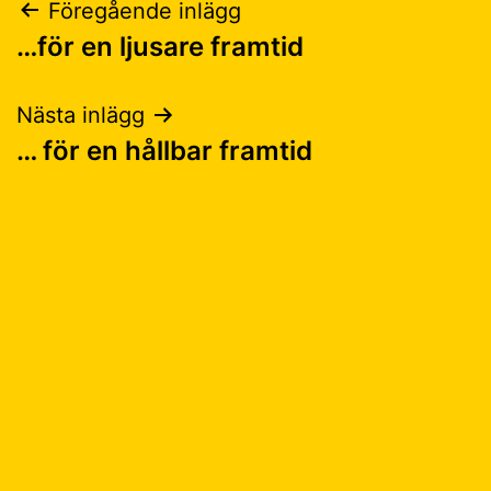
Inläggsnavigering
Föregående inlägg
…för en ljusare framtid
Nästa inlägg
… för en hållbar framtid