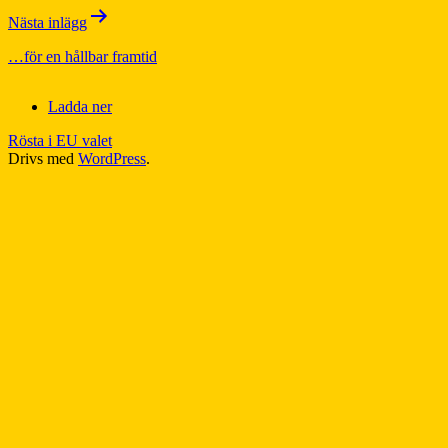
Nästa inlägg
…för en hållbar framtid
Ladda ner
Rösta i EU valet
Drivs med
WordPress
.