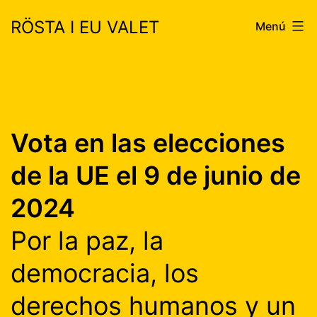
Saltar
RÖSTA I EU VALET
Menú
al
contenido
Vota en las elecciones
de la UE el 9 de junio de
2024
Por la paz, la
democracia, los
derechos humanos y un