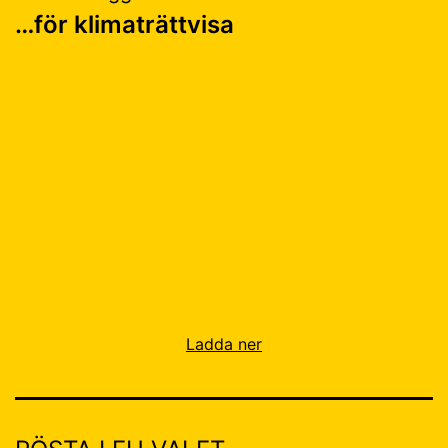
…för klimaträttvisa
Ladda ner