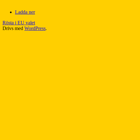
Ladda ner
Rösta i EU valet
Drivs med
WordPress
.