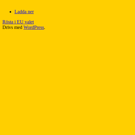
Ladda ner
Rösta i EU valet
Drivs med
WordPress
.