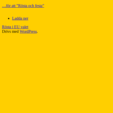
…för att ”Rösta och festa”
Ladda ner
Rösta i EU valet
Drivs med
WordPress
.