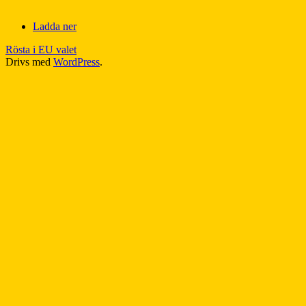
Ladda ner
Rösta i EU valet
Drivs med
WordPress
.