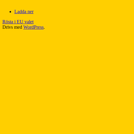
Ladda ner
Rösta i EU valet
Drivs med
WordPress
.