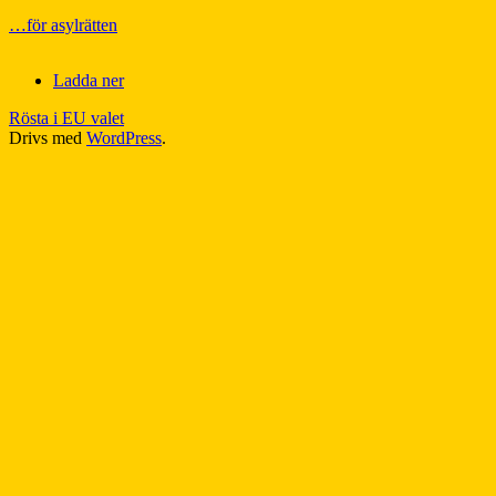
…för asylrätten
Ladda ner
Rösta i EU valet
Drivs med
WordPress
.