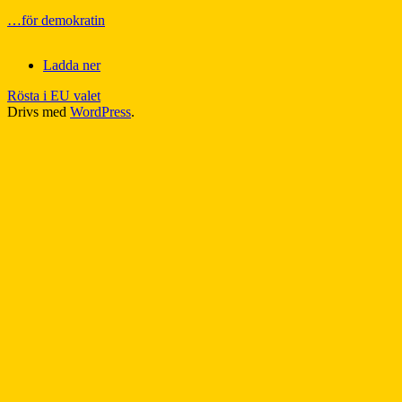
…för demokratin
Ladda ner
Rösta i EU valet
Drivs med
WordPress
.