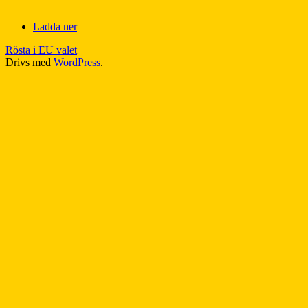
Ladda ner
Rösta i EU valet
Drivs med
WordPress
.