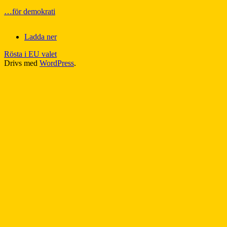
…för demokrati
Ladda ner
Rösta i EU valet
Drivs med
WordPress
.