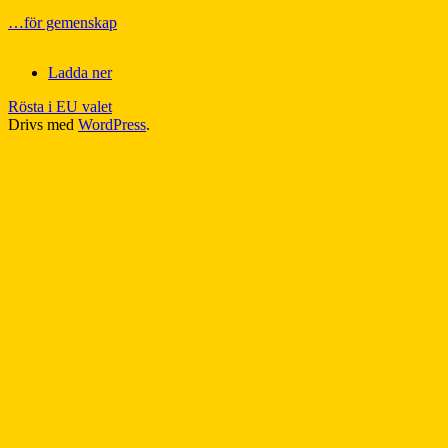
…för gemenskap
Ladda ner
Rösta i EU valet
Drivs med
WordPress
.