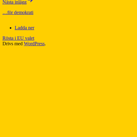
Nästa inlägg
…för demokrati
Ladda ner
Rösta i EU valet
Drivs med
WordPress
.