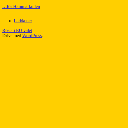
…för Hammarkullen
Ladda ner
Rösta i EU valet
Drivs med
WordPress
.