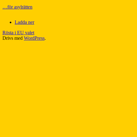
…för asylrätten
Ladda ner
Rösta i EU valet
Drivs med
WordPress
.