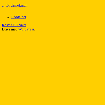
…för demokratin
Ladda ner
Rösta i EU valet
Drivs med
WordPress
.