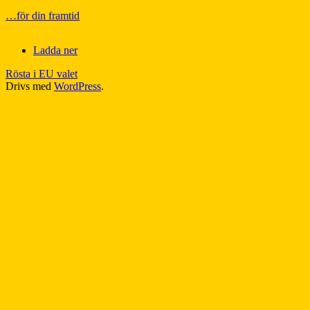
…för din framtid
Ladda ner
Rösta i EU valet
Drivs med
WordPress
.