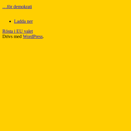
…för demokrati
Ladda ner
Rösta i EU valet
Drivs med
WordPress
.